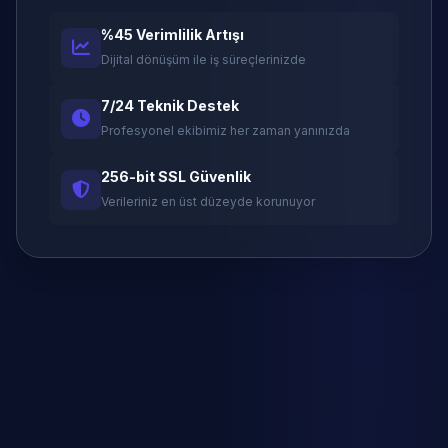
%45 Verimlilik Artışı
Dijital dönüşüm ile iş süreçlerinizde
7/24 Teknik Destek
Profesyonel ekibimiz her zaman yanınızda
256-bit SSL Güvenlik
Verileriniz en üst düzeyde korunuyor