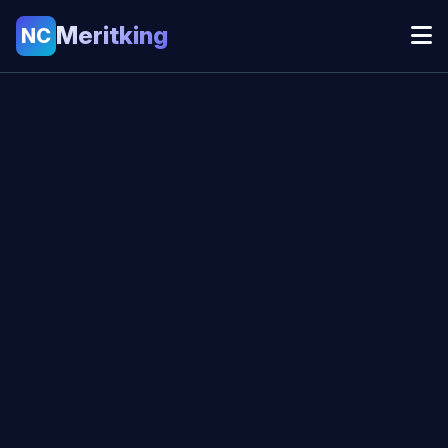
Meritking
NC