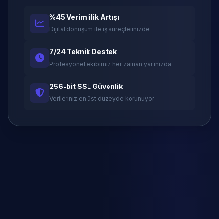
%45 Verimlilik Artışı
Dijital dönüşüm ile iş süreçlerinizde
7/24 Teknik Destek
Profesyonel ekibimiz her zaman yanınızda
256-bit SSL Güvenlik
Verileriniz en üst düzeyde korunuyor