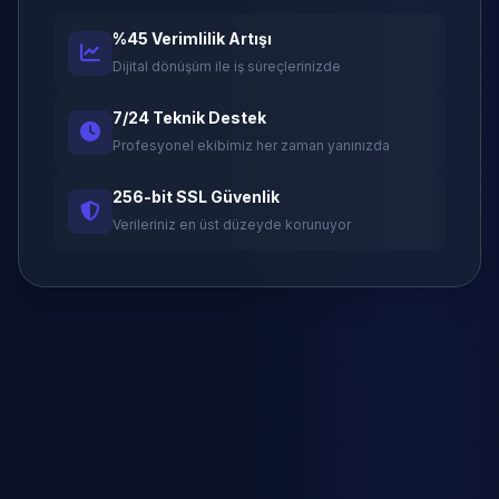
%45 Verimlilik Artışı
Dijital dönüşüm ile iş süreçlerinizde
7/24 Teknik Destek
Profesyonel ekibimiz her zaman yanınızda
256-bit SSL Güvenlik
Verileriniz en üst düzeyde korunuyor