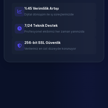
%45 Verimlilik Artışı
Dijital dönüşüm ile iş süreçlerinizde
7/24 Teknik Destek
Profesyonel ekibimiz her zaman yanınızda
256-bit SSL Güvenlik
Verileriniz en üst düzeyde korunuyor