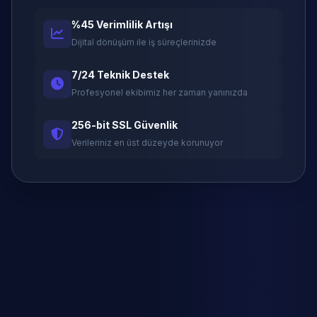
%45 Verimlilik Artışı
Dijital dönüşüm ile iş süreçlerinizde
7/24 Teknik Destek
Profesyonel ekibimiz her zaman yanınızda
256-bit SSL Güvenlik
Verileriniz en üst düzeyde korunuyor