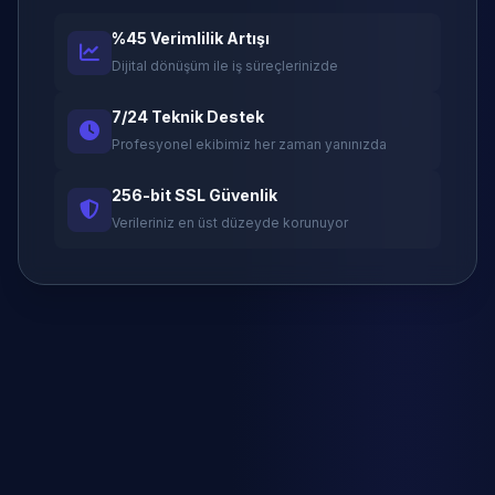
%45 Verimlilik Artışı
Dijital dönüşüm ile iş süreçlerinizde
7/24 Teknik Destek
Profesyonel ekibimiz her zaman yanınızda
256-bit SSL Güvenlik
Verileriniz en üst düzeyde korunuyor