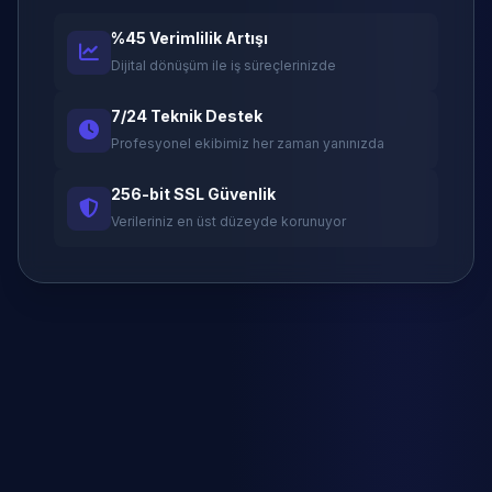
%45 Verimlilik Artışı
Dijital dönüşüm ile iş süreçlerinizde
7/24 Teknik Destek
Profesyonel ekibimiz her zaman yanınızda
256-bit SSL Güvenlik
Verileriniz en üst düzeyde korunuyor