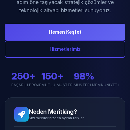
adım öne taşıyacak stratejik çözümler ve
teknolojik altyapı hizmetleri sunuyoruz.
Hemen Keşfet
Hizmetlerimiz
250+
150+
98%
BAŞARILI PROJE
MUTLU MÜŞTERI
MÜŞTERI MEMNUNIYETI
Neden Meritking?
Sizi rakiplerinizden ayıran farklar