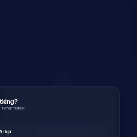
tking?
 ayıran farklar
Artışı