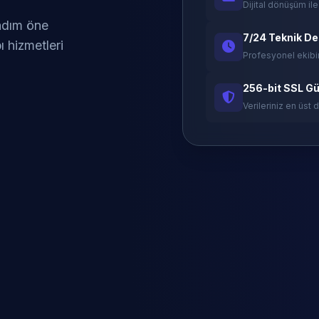
Dijital dönüşüm ile
 adım öne
7/24 Teknik D
ı hizmetleri
Profesyonel ekibi
256-bit SSL Gü
Verileriniz en üst