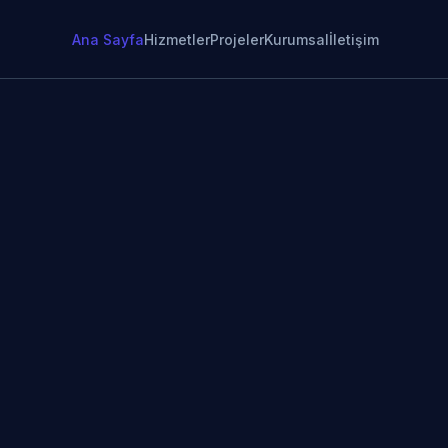
Ana Sayfa
Hizmetler
Projeler
Kurumsal
İletişim