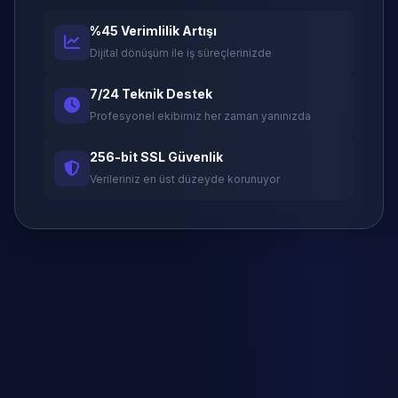
%45 Verimlilik Artışı
Dijital dönüşüm ile iş süreçlerinizde
7/24 Teknik Destek
Profesyonel ekibimiz her zaman yanınızda
256-bit SSL Güvenlik
Verileriniz en üst düzeyde korunuyor