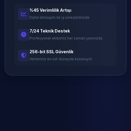
%45 Verimlilik Artışı
Dijital dönüşüm ile iş süreçlerinizde
7/24 Teknik Destek
Profesyonel ekibimiz her zaman yanınızda
256-bit SSL Güvenlik
Verileriniz en üst düzeyde korunuyor