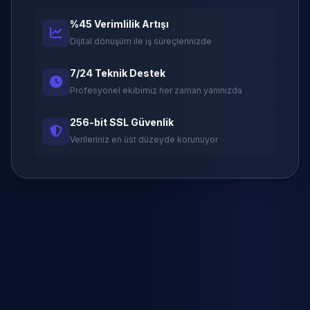
%45 Verimlilik Artışı
Dijital dönüşüm ile iş süreçlerinizde
7/24 Teknik Destek
Profesyonel ekibimiz her zaman yanınızda
256-bit SSL Güvenlik
Verileriniz en üst düzeyde korunuyor