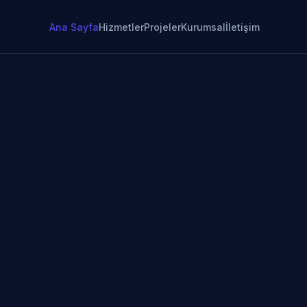
Ana Sayfa
Hizmetler
Projeler
Kurumsal
İletişim