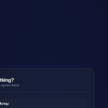
tking?
 ayıran farklar
Artışı