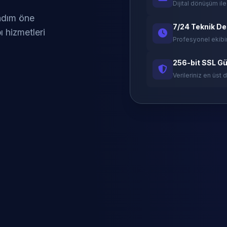
Dijital dönüşüm ile
 adım öne
7/24 Teknik D
ı hizmetleri
Profesyonel ekibi
256-bit SSL Gü
Verileriniz en üst