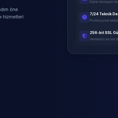
Dijital dönüşüm ile
 adım öne
7/24 Teknik D
ı hizmetleri
Profesyonel ekibi
256-bit SSL Gü
Verileriniz en üst