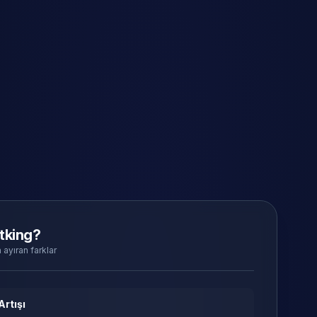
tking?
 ayıran farklar
Artışı