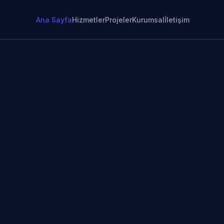
Ana Sayfa
Hizmetler
Projeler
Kurumsal
İletişim