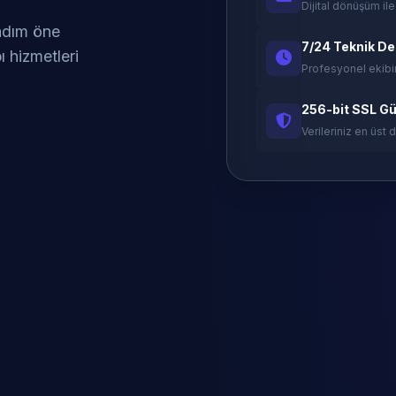
Dijital dönüşüm ile
 adım öne
7/24 Teknik D
ı hizmetleri
Profesyonel ekibi
256-bit SSL Gü
Verileriniz en üst