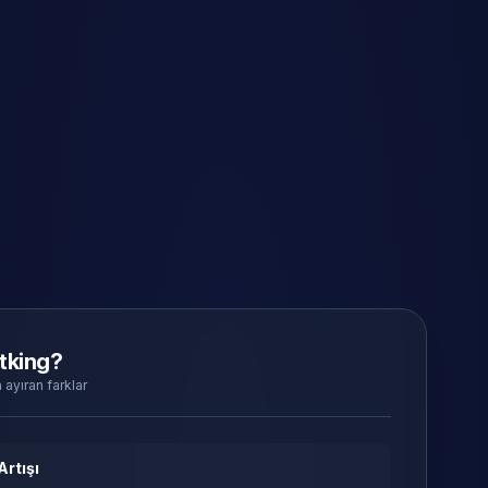
tking?
 ayıran farklar
Artışı