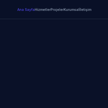
Ana Sayfa
Hizmetler
Projeler
Kurumsal
İletişim