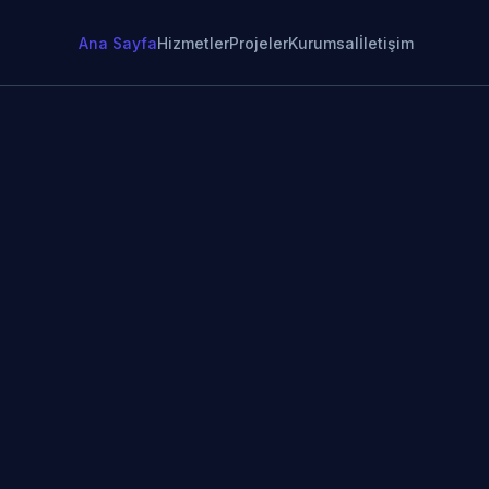
Ana Sayfa
Hizmetler
Projeler
Kurumsal
İletişim