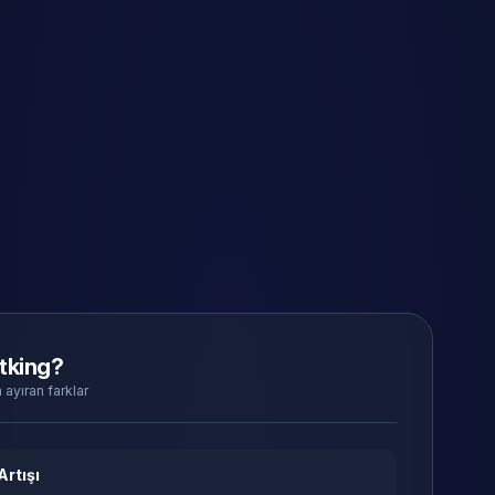
tking?
 ayıran farklar
Artışı