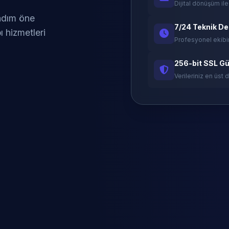
Dijital dönüşüm ile
 adım öne
7/24 Teknik D
ı hizmetleri
Profesyonel ekibi
256-bit SSL Gü
Verileriniz en üst