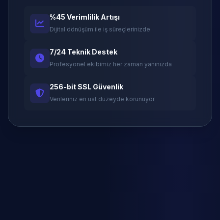
%45 Verimlilik Artışı
Dijital dönüşüm ile iş süreçlerinizde
7/24 Teknik Destek
Profesyonel ekibimiz her zaman yanınızda
256-bit SSL Güvenlik
Verileriniz en üst düzeyde korunuyor