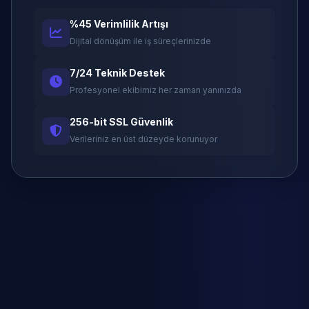
%45 Verimlilik Artışı
Dijital dönüşüm ile iş süreçlerinizde
7/24 Teknik Destek
Profesyonel ekibimiz her zaman yanınızda
256-bit SSL Güvenlik
Verileriniz en üst düzeyde korunuyor