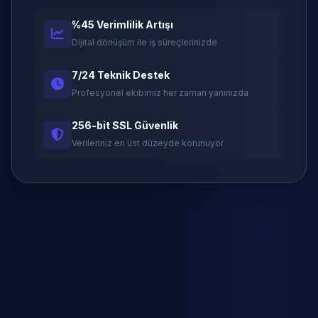
%45 Verimlilik Artışı
Dijital dönüşüm ile iş süreçlerinizde
7/24 Teknik Destek
Profesyonel ekibimiz her zaman yanınızda
256-bit SSL Güvenlik
Verileriniz en üst düzeyde korunuyor