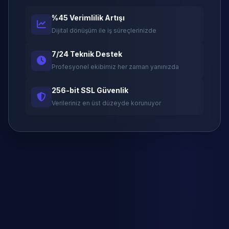
%45 Verimlilik Artışı
Dijital dönüşüm ile iş süreçlerinizde
7/24 Teknik Destek
Profesyonel ekibimiz her zaman yanınızda
256-bit SSL Güvenlik
Verileriniz en üst düzeyde korunuyor