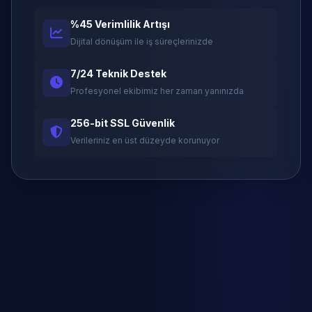
%45 Verimlilik Artışı
Dijital dönüşüm ile iş süreçlerinizde
7/24 Teknik Destek
Profesyonel ekibimiz her zaman yanınızda
256-bit SSL Güvenlik
Verileriniz en üst düzeyde korunuyor