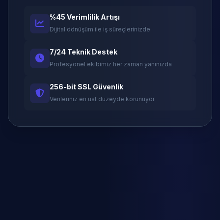
%45 Verimlilik Artışı
Dijital dönüşüm ile iş süreçlerinizde
7/24 Teknik Destek
Profesyonel ekibimiz her zaman yanınızda
256-bit SSL Güvenlik
Verileriniz en üst düzeyde korunuyor