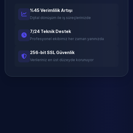
%45 Verimlilik Artışı
Dijital dönüşüm ile iş süreçlerinizde
7/24 Teknik Destek
Profesyonel ekibimiz her zaman yanınızda
256-bit SSL Güvenlik
Verileriniz en üst düzeyde korunuyor