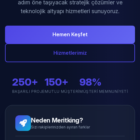
adım öne taşıyacak stratejik çözümler ve
teknolojik altyapı hizmetleri sunuyoruz.
Hemen Keşfet
Hizmetlerimiz
250+
150+
98%
BAŞARILI PROJE
MUTLU MÜŞTERI
MÜŞTERI MEMNUNIYETI
Neden Meritking?
Sizi rakiplerinizden ayıran farklar