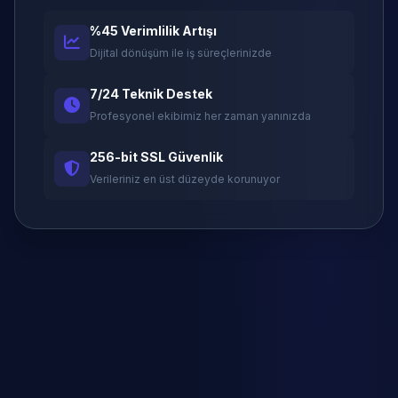
%45 Verimlilik Artışı
Dijital dönüşüm ile iş süreçlerinizde
7/24 Teknik Destek
Profesyonel ekibimiz her zaman yanınızda
256-bit SSL Güvenlik
Verileriniz en üst düzeyde korunuyor