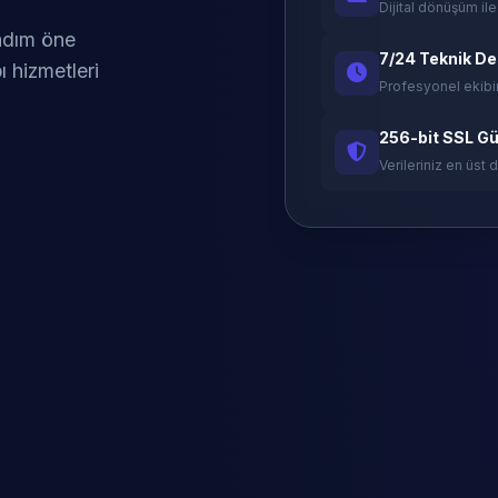
Dijital dönüşüm ile
 adım öne
7/24 Teknik D
ı hizmetleri
Profesyonel ekibi
256-bit SSL Gü
Verileriniz en üst