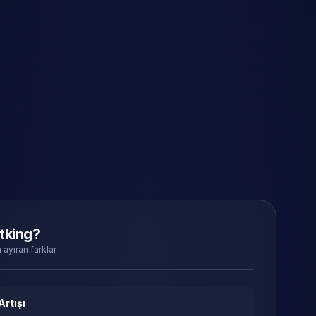
tking?
 ayıran farklar
Artışı