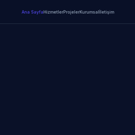
Ana Sayfa
Hizmetler
Projeler
Kurumsal
İletişim