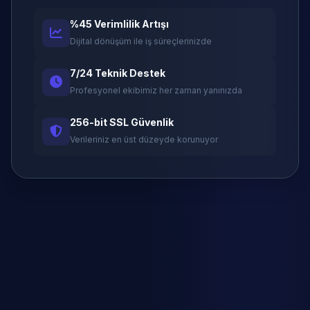
%45 Verimlilik Artışı
Dijital dönüşüm ile iş süreçlerinizde
7/24 Teknik Destek
Profesyonel ekibimiz her zaman yanınızda
256-bit SSL Güvenlik
Verileriniz en üst düzeyde korunuyor