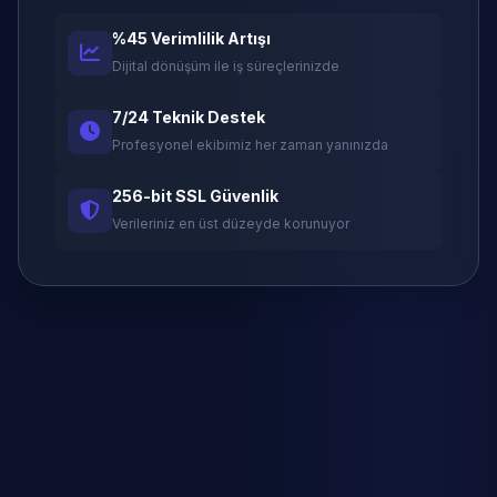
%45 Verimlilik Artışı
Dijital dönüşüm ile iş süreçlerinizde
7/24 Teknik Destek
Profesyonel ekibimiz her zaman yanınızda
256-bit SSL Güvenlik
Verileriniz en üst düzeyde korunuyor