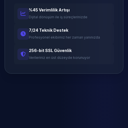
%45 Verimlilik Artışı
Dijital dönüşüm ile iş süreçlerinizde
7/24 Teknik Destek
Profesyonel ekibimiz her zaman yanınızda
256-bit SSL Güvenlik
Verileriniz en üst düzeyde korunuyor