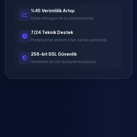
%45 Verimlilik Artışı
Dijital dönüşüm ile iş süreçlerinizde
7/24 Teknik Destek
Profesyonel ekibimiz her zaman yanınızda
256-bit SSL Güvenlik
Verileriniz en üst düzeyde korunuyor