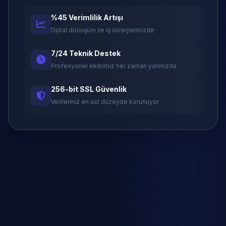
%45 Verimlilik Artışı
Dijital dönüşüm ile iş süreçlerinizde
7/24 Teknik Destek
Profesyonel ekibimiz her zaman yanınızda
256-bit SSL Güvenlik
Verileriniz en üst düzeyde korunuyor