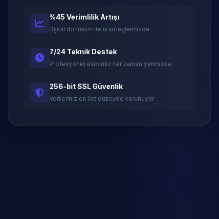
%45 Verimlilik Artışı
Dijital dönüşüm ile iş süreçlerinizde
7/24 Teknik Destek
Profesyonel ekibimiz her zaman yanınızda
256-bit SSL Güvenlik
Verileriniz en üst düzeyde korunuyor