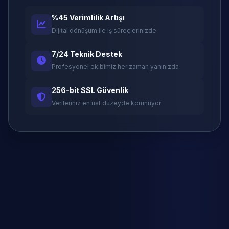
%45 Verimlilik Artışı
Dijital dönüşüm ile iş süreçlerinizde
7/24 Teknik Destek
Profesyonel ekibimiz her zaman yanınızda
256-bit SSL Güvenlik
Verileriniz en üst düzeyde korunuyor