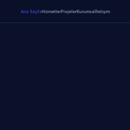
Ana Sayfa
Hizmetler
Projeler
Kurumsal
İletişim