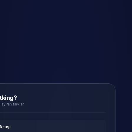
tking?
 ayıran farklar
Artışı