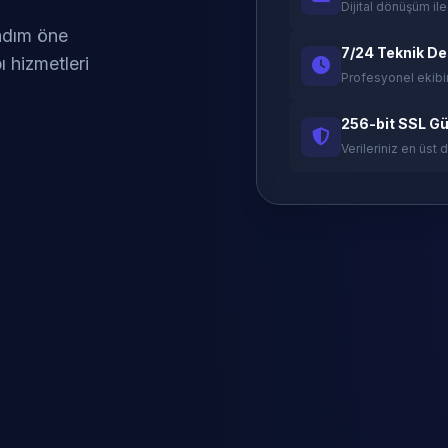
Dijital dönüşüm ile
 adım öne
7/24 Teknik D
ı hizmetleri
Profesyonel ekibi
256-bit SSL Gü
Verileriniz en üst