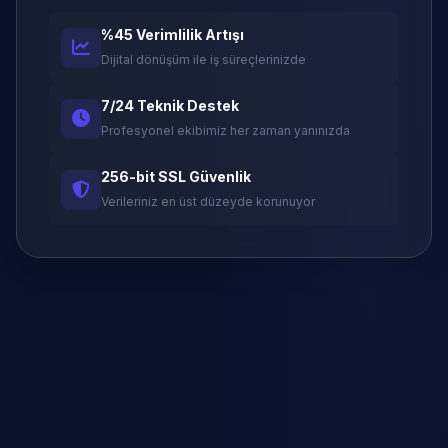
%45 Verimlilik Artışı
Dijital dönüşüm ile iş süreçlerinizde
7/24 Teknik Destek
Profesyonel ekibimiz her zaman yanınızda
256-bit SSL Güvenlik
Verileriniz en üst düzeyde korunuyor