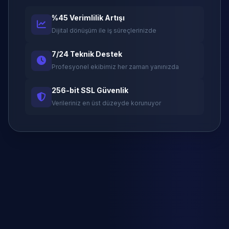
%45 Verimlilik Artışı
Dijital dönüşüm ile iş süreçlerinizde
7/24 Teknik Destek
Profesyonel ekibimiz her zaman yanınızda
256-bit SSL Güvenlik
Verileriniz en üst düzeyde korunuyor