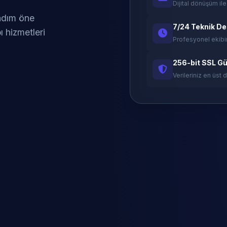
Dijital dönüşüm ile
 adım öne
7/24 Teknik D
ı hizmetleri
Profesyonel ekibi
256-bit SSL Gü
Verileriniz en üst