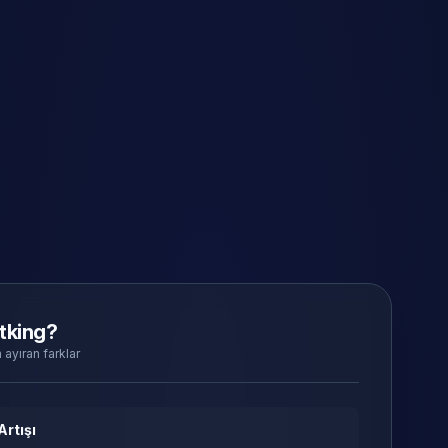
tking?
 ayıran farklar
Artışı