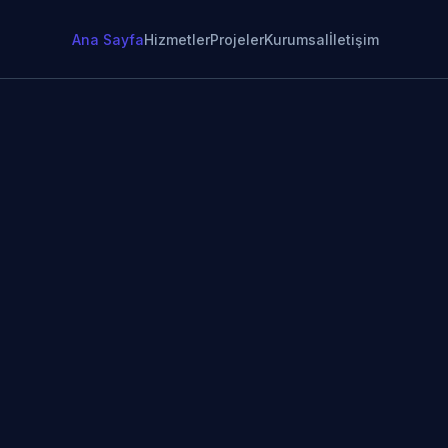
Ana Sayfa
Hizmetler
Projeler
Kurumsal
İletişim