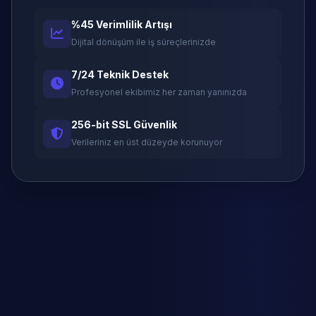
%45 Verimlilik Artışı
Dijital dönüşüm ile iş süreçlerinizde
7/24 Teknik Destek
Profesyonel ekibimiz her zaman yanınızda
256-bit SSL Güvenlik
Verileriniz en üst düzeyde korunuyor