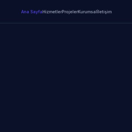
Ana Sayfa
Hizmetler
Projeler
Kurumsal
İletişim