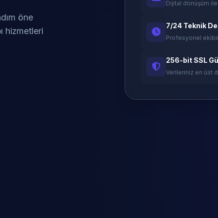
Dijital dönüşüm ile
 adım öne
7/24 Teknik D
ı hizmetleri
Profesyonel ekibi
256-bit SSL Gü
Verileriniz en üst