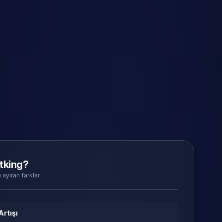
tking?
 ayıran farklar
Artışı