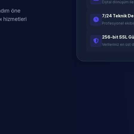
Dijital dönüşüm ile
 adım öne
7/24 Teknik D
ı hizmetleri
Profesyonel ekibi
256-bit SSL Gü
Verileriniz en üst