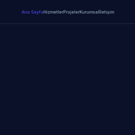
Ana Sayfa
Hizmetler
Projeler
Kurumsal
İletişim