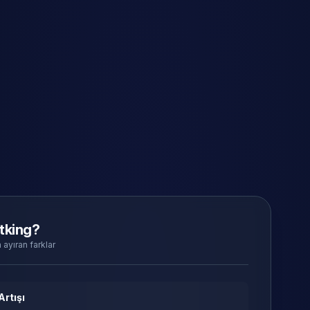
tking?
 ayıran farklar
Artışı