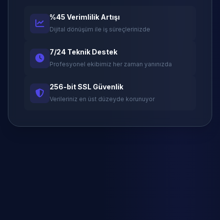
%45 Verimlilik Artışı
Dijital dönüşüm ile iş süreçlerinizde
7/24 Teknik Destek
Profesyonel ekibimiz her zaman yanınızda
256-bit SSL Güvenlik
Verileriniz en üst düzeyde korunuyor