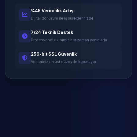
%45 Verimlilik Artışı
Dijital dönüşüm ile iş süreçlerinizde
7/24 Teknik Destek
Profesyonel ekibimiz her zaman yanınızda
256-bit SSL Güvenlik
Verileriniz en üst düzeyde korunuyor