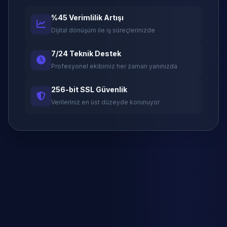
%45 Verimlilik Artışı
Dijital dönüşüm ile iş süreçlerinizde
7/24 Teknik Destek
Profesyonel ekibimiz her zaman yanınızda
256-bit SSL Güvenlik
Verileriniz en üst düzeyde korunuyor