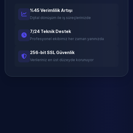
%45 Verimlilik Artışı
Dijital dönüşüm ile iş süreçlerinizde
7/24 Teknik Destek
Profesyonel ekibimiz her zaman yanınızda
256-bit SSL Güvenlik
Verileriniz en üst düzeyde korunuyor