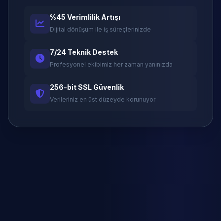
%45 Verimlilik Artışı
Dijital dönüşüm ile iş süreçlerinizde
7/24 Teknik Destek
Profesyonel ekibimiz her zaman yanınızda
256-bit SSL Güvenlik
Verileriniz en üst düzeyde korunuyor