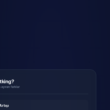
tking?
 ayıran farklar
Artışı