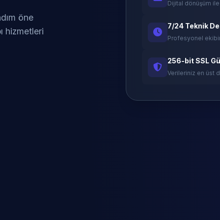
Dijital dönüşüm ile
 adım öne
7/24 Teknik D
ı hizmetleri
Profesyonel ekibi
256-bit SSL Gü
Verileriniz en üst