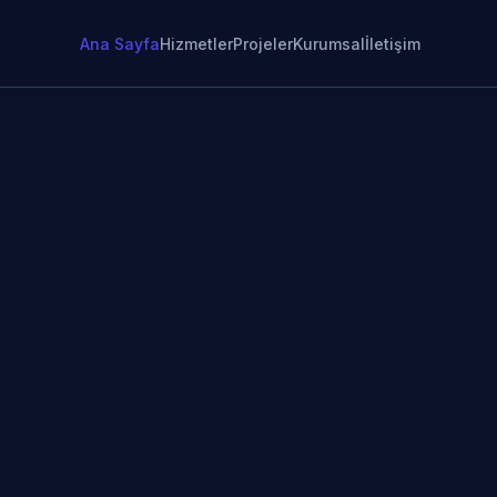
Ana Sayfa
Hizmetler
Projeler
Kurumsal
İletişim