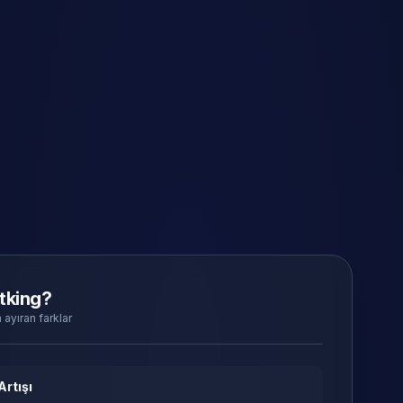
tking?
 ayıran farklar
Artışı