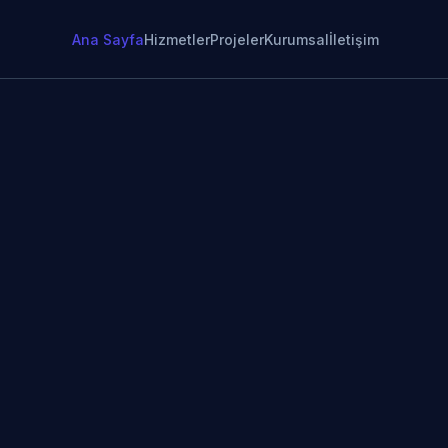
Ana Sayfa
Hizmetler
Projeler
Kurumsal
İletişim