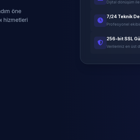
Dijital dönüşüm ile
 adım öne
7/24 Teknik D
ı hizmetleri
Profesyonel ekibi
256-bit SSL Gü
Verileriniz en üst