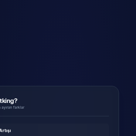
tking?
 ayıran farklar
Artışı