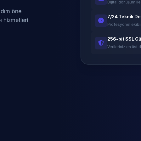
Dijital dönüşüm ile
 adım öne
7/24 Teknik D
ı hizmetleri
Profesyonel ekibi
256-bit SSL Gü
Verileriniz en üst