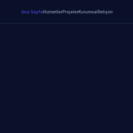
Ana Sayfa
Hizmetler
Projeler
Kurumsal
İletişim