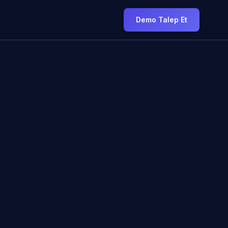
Demo Talep Et