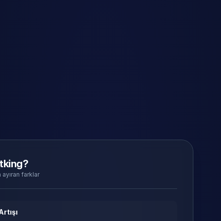
tking?
 ayıran farklar
Artışı