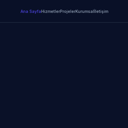
Ana Sayfa
Hizmetler
Projeler
Kurumsal
İletişim