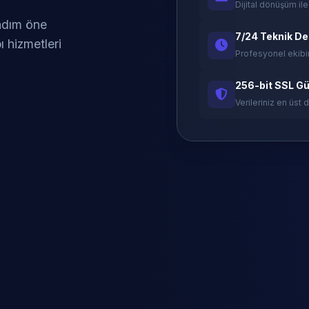
Dijital dönüşüm ile
 adım öne
7/24 Teknik D
ı hizmetleri
Profesyonel ekibi
256-bit SSL Gü
Verileriniz en üst