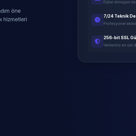
Dijital dönüşüm ile
 adım öne
7/24 Teknik D
ı hizmetleri
Profesyonel ekibi
256-bit SSL Gü
Verileriniz en üst