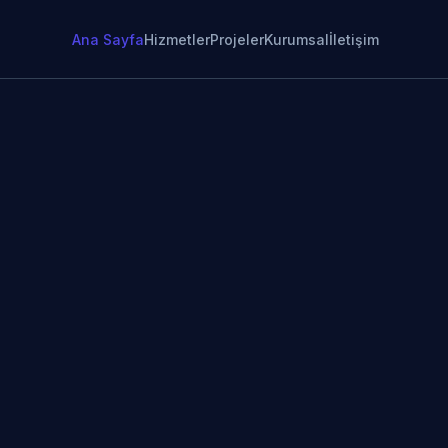
Ana Sayfa
Hizmetler
Projeler
Kurumsal
İletişim