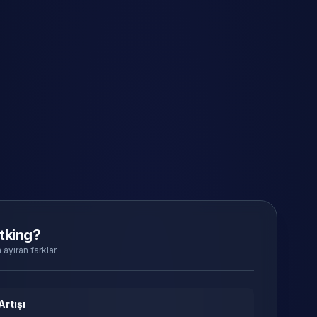
tking?
 ayıran farklar
Artışı