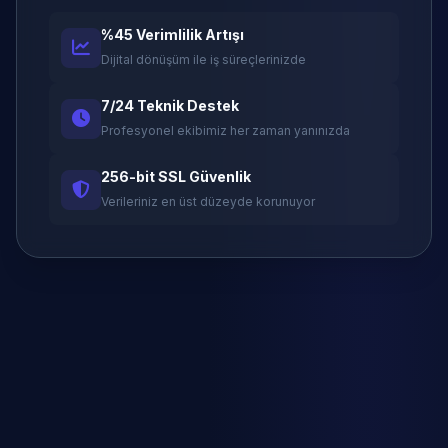
%45 Verimlilik Artışı
Dijital dönüşüm ile iş süreçlerinizde
7/24 Teknik Destek
Profesyonel ekibimiz her zaman yanınızda
256-bit SSL Güvenlik
Verileriniz en üst düzeyde korunuyor