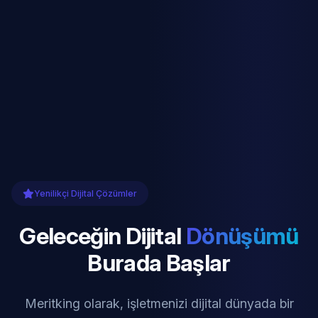
Yenilikçi Dijital Çözümler
Geleceğin Dijital
Dönüşümü
Burada Başlar
Meritking olarak, işletmenizi dijital dünyada bir