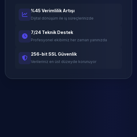
%45 Verimlilik Artışı
Dijital dönüşüm ile iş süreçlerinizde
7/24 Teknik Destek
Profesyonel ekibimiz her zaman yanınızda
256-bit SSL Güvenlik
Verileriniz en üst düzeyde korunuyor